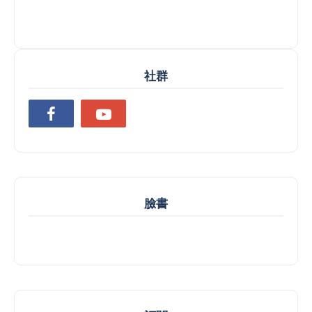
社群
臉書