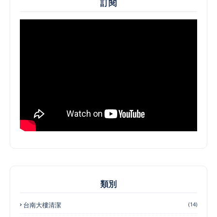
訂閱
類別
台南大樓清潔
(14)