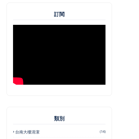
訂閱
類別
台南大樓清潔
(14)