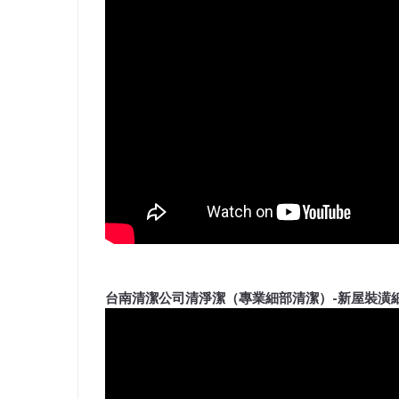
台南清潔公司清淨潔（專業細部清潔）-新屋裝潢