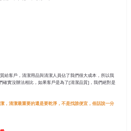
質給客戶，清潔用品與清潔人員佔了我們很大成本，所以我
們確實沒辦法相比，如果客戶是為了[清潔品質]，我們絕對是
潔，
清潔最重要的還是要乾淨，不是找誰便宜，
俗話說一分