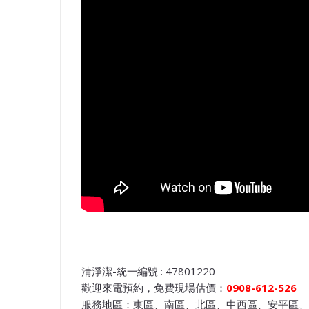
清淨潔-統一編號 : 47801220
歡迎來電預約，免費現場估價：
0908-612-526
服務地區：東區、南區、北區、中西區、安平區、